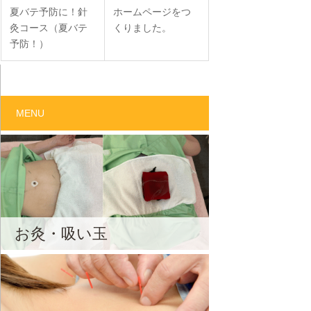
夏バテ予防に！針
ホームページをつ
灸コース（夏バテ
くりました。
予防！）
MENU
お灸・吸い玉