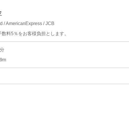
ド
d / AmericanExpress / JCB
手数料5％をお客様負担とします。
分
9m