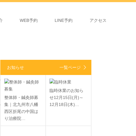
介
WEB予約
LINE予約
アクセス
お知らせ
一覧ページ
臨時休業のお知ら
整体師・鍼灸師募
せ12月15日(月)～
集｜北九州市八幡
12月18日(木)…
西区折尾の中国は
り治療院…