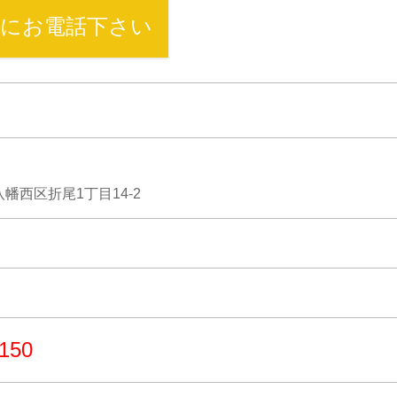
にお電話下さい
幡西区折尾1丁目14-2
0150