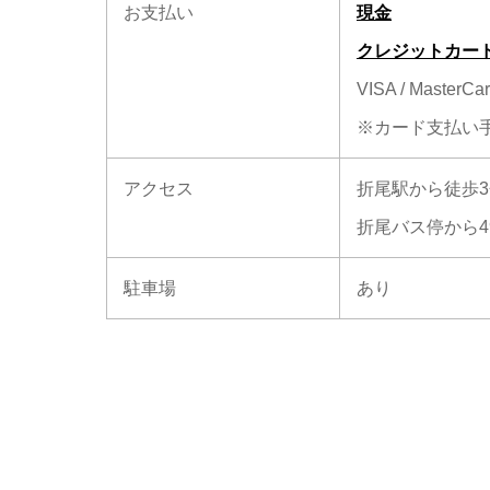
お支払い
現金
クレジットカー
VISA / MasterCar
※カード支払い
アクセス
折尾駅から徒歩3
折尾バス停から4
駐車場
あり