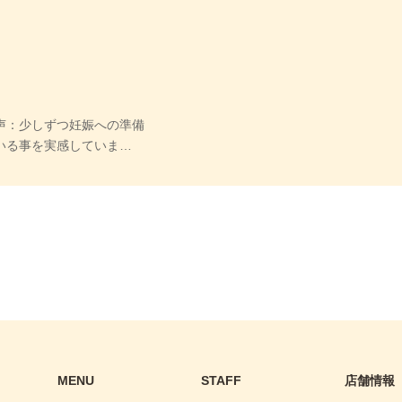
声：少しずつ妊娠への準備
いる事を実感していま…
MENU
STAFF
店舗情報