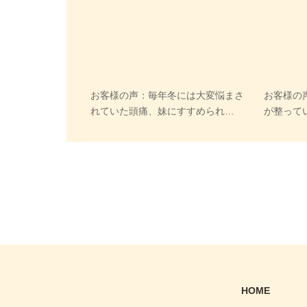
お客様の声：毎年冬には大変悩まさ
お客様の
れていた頭痛、妹にすすめられ…
が整って
HOME