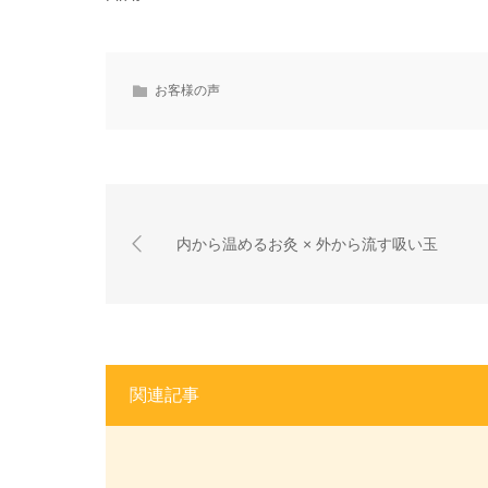
お客様の声
内から温めるお灸 × 外から流す吸い玉
関連記事