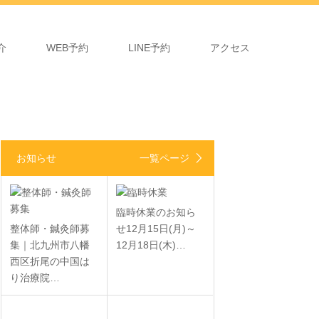
介
WEB予約
LINE予約
アクセス
お知らせ
一覧ページ
臨時休業のお知ら
整体師・鍼灸師募
せ12月15日(月)～
集｜北九州市八幡
12月18日(木)…
西区折尾の中国は
り治療院…