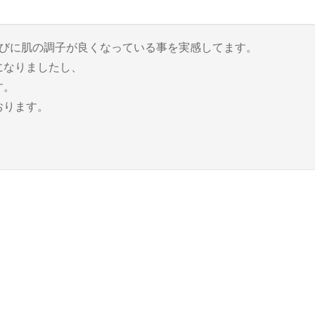
たびに肌の調子が良くなっている事を実感してます。
になりましたし、
す。
おります。