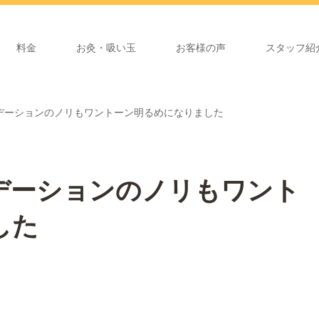
料金
お灸・吸い玉
お客様の声
スタッフ紹
デーションのノリもワントーン明るめになりました
デーションのノリもワント
した