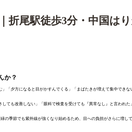
｜折尾駅徒歩3分・中国は
んか？
む」「夕方になると目がかすんでくる」「まばたきが増えて集中できな
さしても改善しない」「眼科で検査を受けても『異常なし』と言われた
新緑の季節でも紫外線が強くなり始めるため、目への負担がさらに増し