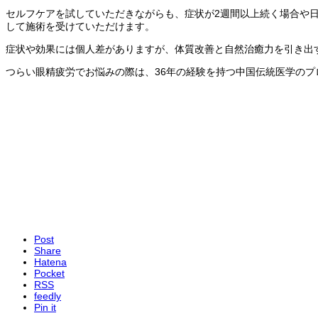
セルフケアを試していただきながらも、症状が2週間以上続く場合や
して施術を受けていただけます。
症状や効果には個人差がありますが、体質改善と自然治癒力を引き出
つらい眼精疲労でお悩みの際は、36年の経験を持つ中国伝統医学の
Post
Share
Hatena
Pocket
RSS
feedly
Pin it