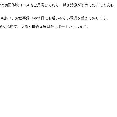
では初回体験コースもご用意しており、鍼灸治療が初めての方にも安心
さもあり、お仕事帰りや休日にも通いやすい環境を整えております。
適な治療で、明るく快適な毎日をサポートいたします。