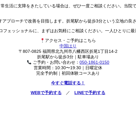
日常生活に支障をきたしている場合は、ぜひ一度ご相談ください。当院
すアプローチで改善を目指します。折尾駅から徒歩3分という立地の良
プロフェッショナルに、まずはお気軽にご相談ください。一人ひとりに最
アクセス・ご予約はこちら
中国はり
〒807-0825 福岡県北九州市八幡西区折尾1丁目14-2
折尾駅から徒歩3分｜駐車場あり
ご予約・お問い合わせ：
050-1861-0150
営業時間：10:30〜19:30｜日曜定休
完全予約制｜初回体験コースあり
今すぐ電話する！
WEBで予約する
／
LINEで予約する