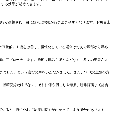
トする効果が期待できます。
血行が改善され、目に酸素と栄養が行き届きやすくなります。お風呂上
で直接的に血流を改善し、慢性化している場合はお灸で深部から温め
確にアプローチします。施術は痛みもほとんどなく、多くの患者さま
きました」という喜びの声をいただきました。また、50代の主婦の方
。眼精疲労だけでなく、それに伴う肩こりや頭痛、睡眠障害まで総合
ていると、慢性化して治療に時間がかかってしまう場合があります。