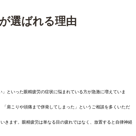
りが選ばれる理由
い」といった眼精疲労の症状に悩まれている方が急激に増えていま
」「肩こりや頭痛まで併発してしまった」というご相談を多くいただ
ていきます。眼精疲労は単なる目の疲れではなく、放置すると自律神経