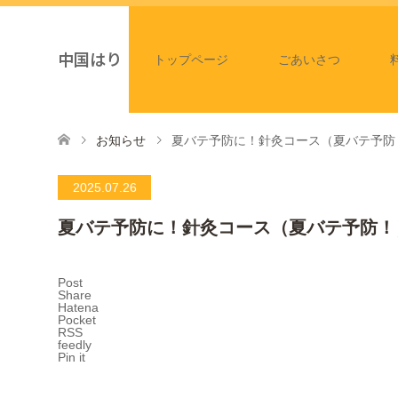
中国はり
トップページ
ごあいさつ
お知らせ
夏バテ予防に！針灸コース（夏バテ予防
2025.07.26
夏バテ予防に！針灸コース（夏バテ予防！
Post
Share
Hatena
Pocket
RSS
feedly
Pin it