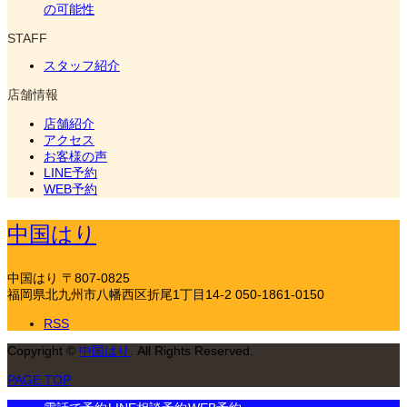
の可能性
STAFF
スタッフ紹介
店舗情報
店舗紹介
アクセス
お客様の声
LINE予約
WEB予約
中国はり
中国はり
〒807-0825
福岡県北九州市八幡西区折尾1丁目14-2
050-1861-0150
RSS
Copyright
©
中国はり
. All Rights Reserved.
PAGE TOP