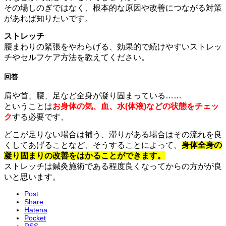
その場しのぎではなく、根本的な原因や改善につながる対策
があれば知りたいです。
ストレッチ
腰まわりの緊張をやわらげる、効果的で続けやすいストレッ
チやセルフケア方法を教えてください。
回答
肩や首、腰、足など全身が凝り固まっている……
ということは
お身体の気、血、水(体液)など
の状態をチェッ
ク
する必要です、
どこが足りない場合は補う、滞りがある場合はその流れを良
くしてあげることなど、そうすることによって、
身体全身の
凝り固まりの改善をはかることができます。
ストレッチは鍼灸施術である程度良くなってからの方がが良
いと思います。
Post
Share
Hatena
Pocket