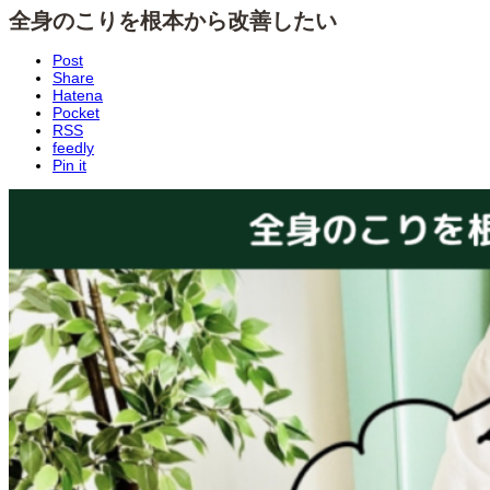
全身のこりを根本から改善したい
Post
Share
Hatena
Pocket
RSS
feedly
Pin it